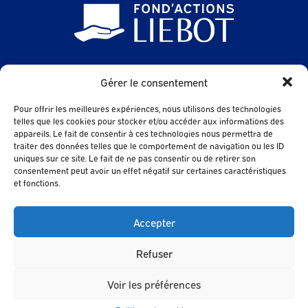
24 Avenue des Sables
Gérer le consentement
85500 LES HERBIERS
Pour offrir les meilleures expériences, nous utilisons des technologies
FAQ
telles que les cookies pour stocker et/ou accéder aux informations des
appareils. Le fait de consentir à ces technologies nous permettra de
contact@fondactions-liebot.fr
traiter des données telles que le comportement de navigation ou les ID
uniques sur ce site. Le fait de ne pas consentir ou de retirer son
consentement peut avoir un effet négatif sur certaines caractéristiques
et fonctions.
Contact
Accepter
Refuser
© 2024 - FOND'ACTIONS LIEBOT |
Voir les préférences
Mentions légales |