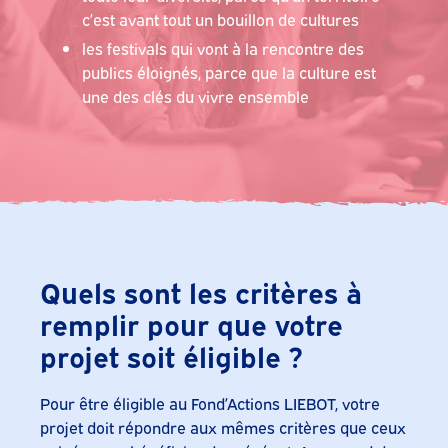
c’est avant tout un bouillon de cultures
les festivals qui vont à la rencontre des
publics éloignés, parce que la culture est
une des clés du vivre ensemble
Quels sont les critères à
remplir pour que votre
projet soit éligible ?
Pour être éligible au Fond’Actions LIEBOT, votre
projet doit répondre aux mêmes critères que ceux