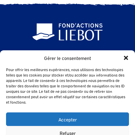
24 Avenue des Sables
Gérer le consentement
85500 LES HERBIERS
Pour offrir les meilleures expériences, nous utilisons des technologies
FAQ
telles que les cookies pour stocker et/ou accéder aux informations des
appareils. Le fait de consentir à ces technologies nous permettra de
contact@fondactions-liebot.fr
traiter des données telles que le comportement de navigation ou les ID
uniques sur ce site. Le fait de ne pas consentir ou de retirer son
consentement peut avoir un effet négatif sur certaines caractéristiques
et fonctions.
Contact
Accepter
Refuser