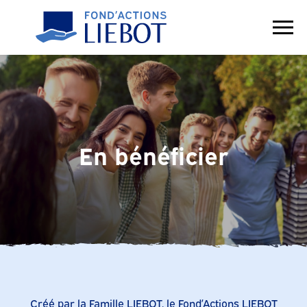
Contact
En bénéficier
Créé par la Famille LIEBOT, le Fond’Actions LIEBOT