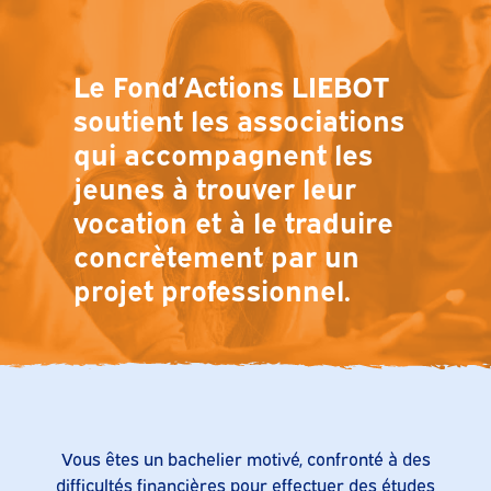
Le Fond’Actions LIEBOT
soutient les associations
qui accompagnent les
jeunes à trouver leur
vocation et à le traduire
concrètement par un
projet professionnel.
Vous êtes un bachelier motivé, confronté à des
difficultés financières pour effectuer des études