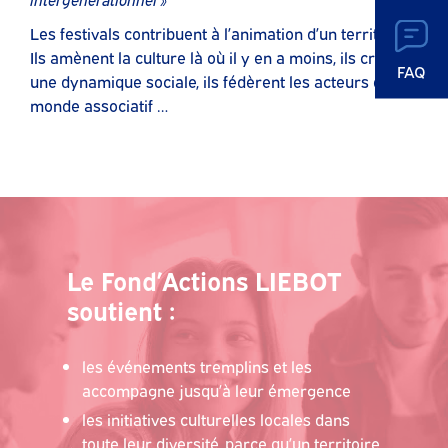
Les festivals contribuent à l’animation d’un territoire.
Ils amènent la culture là où il y en a moins, ils créent
FAQ
une dynamique sociale, ils fédèrent les acteurs du
monde associatif …
Le Fond’Actions LIEBOT
soutient :
les événements tremplins et les
accompagne jusqu’à leur émergence
les initiatives culturelles locales dans
toute leur diversité, parce qu’un territoire