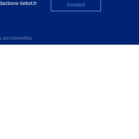
actions-liebot.fr
Contact
s personnelles