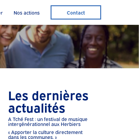
er
Nos actions
Contact
Les dernières
actualités
A Tché Fest : un festival de musique
intergénérationnel aux Herbiers
« Apporter la culture directement
dans les communes. »