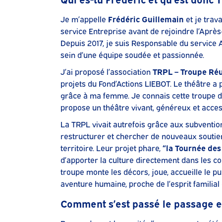
Je m’appelle
Frédéric Guillemain
et je trav
service Entreprise avant de rejoindre l’Après
Depuis 2017, je suis Responsable du service 
sein d’une équipe soudée et passionnée.
J’ai proposé l’association
TRPL – Troupe Réun
projets du Fond’Actions LIEBOT. Le théâtre a
grâce à ma femme. Je connais cette troupe d
propose un théâtre vivant, généreux et acces
La TRPL vivait autrefois grâce aux subvention
restructurer et chercher de nouveaux soutiens
territoire. Leur projet phare,
“la Tournée des
d’apporter la culture directement dans les co
troupe monte les décors, joue, accueille le p
aventure humaine, proche de l’esprit familia
Comment s’est passé le passage e