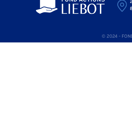
© 2024 - FON