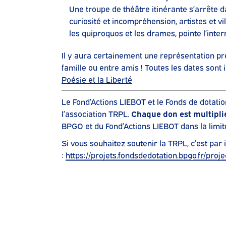
Une troupe de théâtre itinérante s’arrête d
curiosité et incompréhension, artistes et vil
les quiproquos et les drames, pointe l’inter
Il y aura certainement une représentation p
famille ou entre amis ! Toutes les dates sont 
Poésie et la Liberté
Le Fond’Actions LIEBOT et le Fonds de dotati
l’association TRPL.
Chaque don est multiplié
BPGO et du Fond’Actions LIEBOT dans la lim
Si vous souhaitez soutenir la TRPL, c’est par i
:
https://projets.fondsdedotation.bpgo.fr/proj