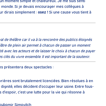
un moment simple et chaleureux. Je me suis senti
t le monde. Si je devais encourager mes collègues à
eur dirais simplement :
osez !
Si une cause vous tient à
al de théâtre car il va à la rencontre des publics éloignés
théâtre de plein air permet à chacun de passer un moment
té avec les acteurs et de laisser le choix à chacun de payer
s clés du vivre ensemble. Il est important de la soutenir.
ges présentera deux spectacles :
vrières sont brutalement licenciées. Bien résolues à en
dignité, elles décident d’occuper leur usine. Entre fous-
s d’espoir, c’est une lutte pour la vie qui résonne à
ioubomir Simovitch