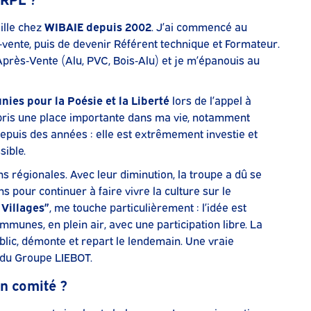
aille chez
WIBAIE depuis 2002
. J’ai commencé au
‑vente, puis de devenir Référent technique et Formateur.
Après‑Vente (Alu, PVC, Bois‑Alu) et je m’épanouis au
ies pour la Poésie et la Liberté
lors de l’appel à
 pris une place importante dans ma vie, notamment
epuis des années : elle est extrêmement investie et
sible.
s régionales. Avec leur diminution, la troupe a dû se
 pour continuer à faire vivre la culture sur le
 Villages”
, me touche particulièrement : l’idée est
mmunes, en plein air, avec une participation libre. La
ublic, démonte et repart le lendemain. Une vraie
l du Groupe LIEBOT.
n comité ?