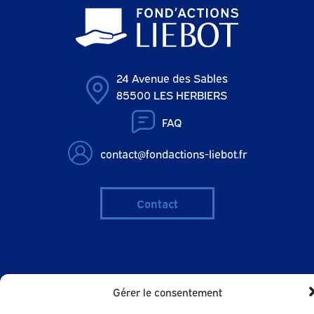
24 Avenue des Sables
85500 LES HERBIERS
FAQ
contact@fondactions-liebot.fr
Contact
© 2024 - FOND'ACTIONS LIEBOT |
Gérer le consentement
Mentions légales |