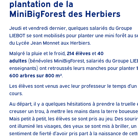
plantation de la
MiniBigForest des Herbiers
Jeudi et vendredi dernier, quelques salariés du Groupe
LIEBOT se sont mobilisés pour planter une mini forêt au s
du Lycée Jean Monnet aux Herbiers.
Malgré la pluie et le froid,
214 élèves
et
40
adultes
(bénévoles MiniBigForest, salariés du Groupe LIE
enseignants) ont retroussés leurs manches pour planter
1
600 arbres sur 800 m²
.
Les élèves sont venus avec leur professeur le temps d’un
cours.
Au départ, il y a quelques hésitations à prendre la truelle 
creuser un trou, à mettre les mains dans la terre boueuse
Mais petit à petit, les élèves se sont pris au jeu. Des souri
ont illuminé les visages, des yeux se sont mis à briller, un
sentiment de fierté d’avoir pris part à la naissance de cet