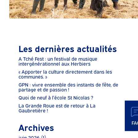
Les dernières actualités
A Tché Fest : un festival de musique
intergénérationnel aux Herbiers
« Apporter la culture directement dans les
communes. »
GPN : vivre ensemble des instants de fête, de
partage et de passion !
Quoi de neuf à l’école St Nicolas ?
La Grande Roue est de retour à La
Gaubretière !
FA
Archives
juin 2026
(1)